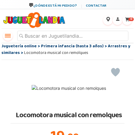
¿DÓNDE ESTÁ MI PEDIDO?
CONTACTAR
←
×
0
Juguetería online
>
Primera infancia (hasta 3 años)
>
Arrastres y
similares
>
Locomotora musical con remolques
Locomotora musical con remolques