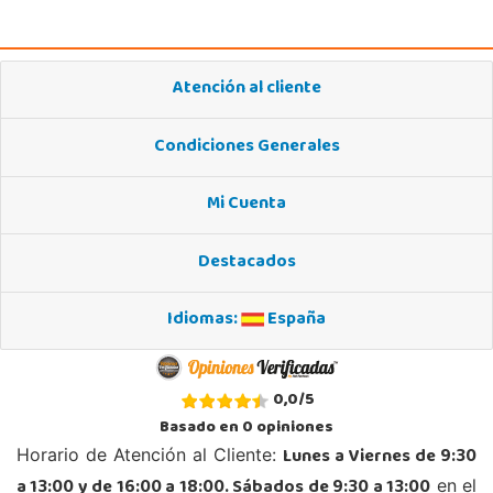
Atención al cliente
Condiciones Generales
Mi Cuenta
Destacados
Idiomas:
España
0,0
/
5
Basado en
0
opiniones
Lunes a Viernes de 9:30
Horario de Atención al Cliente:
a 13:00 y de 16:00 a 18:00. Sábados de 9:30 a 13:00
en el