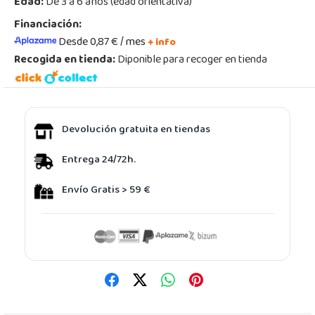
Edad:
De 3 a 6 años (edad orientativa)
Financiación:
Desde 0,87 € / mes
+ info
Recogida en tienda:
Diponible para recoger en tienda
Devolución gratuita en tiendas
Entrega 24/72h.
Envío Gratis > 59 €