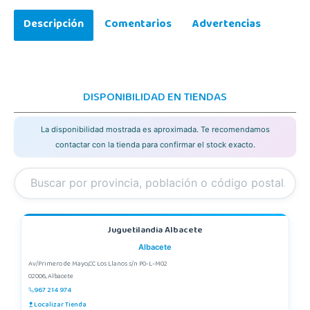
Descripción
Comentarios
Advertencias
DISPONIBILIDAD EN TIENDAS
La disponibilidad mostrada es aproximada. Te recomendamos
contactar con la tienda para confirmar el stock exacto.
Juguetilandia Albacete
Albacete
Av/Primero de Mayo,CC Los Llanos s/n P0-L-M02
02006, Albacete
967 214 974
Localizar Tienda