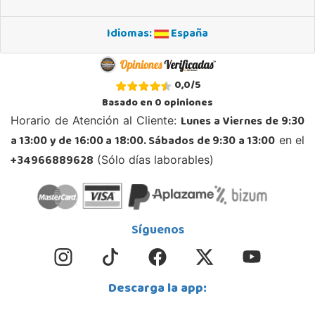
Idiomas:
España
0,0
/
5
Basado en
0
opiniones
Lunes a Viernes de 9:30
Horario de Atención al Cliente:
a 13:00 y de 16:00 a 18:00. Sábados de 9:30 a 13:00
en el
+34966889628
(Sólo días laborables)
Síguenos
Descarga la app: