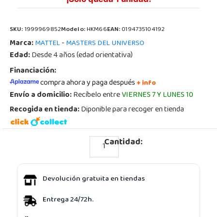
SKU:
1999969852
Modelo:
HKM66
EAN:
0194735104192
Marca:
-
MATTEL
MASTERS DEL UNIVERSO
Edad:
Desde 4 años (edad orientativa)
Financiación:
compra ahora y paga después
+ info
Envío a domicilio:
Recíbelo entre
VIERNES 7 Y LUNES 10
Recogida en tienda:
Diponible para recoger en tienda
Cantidad:
Devolución gratuita en tiendas
Entrega 24/72h.