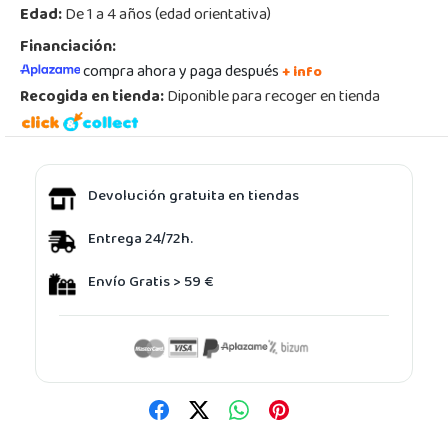
Edad:
De 1 a 4 años (edad orientativa)
Financiación:
compra ahora y paga después
+ info
Recogida en tienda:
Diponible para recoger en tienda
Devolución gratuita en tiendas
Entrega 24/72h.
Envío Gratis > 59 €