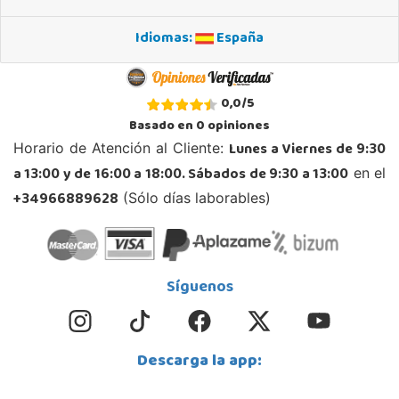
Idiomas:
España
0,0
/
5
Basado en
0
opiniones
Lunes a Viernes de 9:30
Horario de Atención al Cliente:
a 13:00 y de 16:00 a 18:00. Sábados de 9:30 a 13:00
en el
+34966889628
(Sólo días laborables)
Síguenos
Descarga la app: