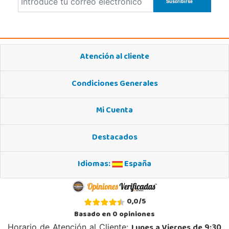
Atención al cliente
Condiciones Generales
Mi Cuenta
Destacados
Idiomas:
España
0,0
/
5
Basado en
0
opiniones
Lunes a Viernes de 9:30
Horario de Atención al Cliente: