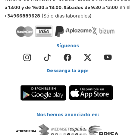
a 13:00 y de 16:00 a 18:00. Sábados de 9:30 a 13:00
en el
+34966889628
(Sólo días laborables)
Síguenos
Descarga la app:
Nos hemos anunciado en: