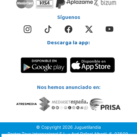
Síguenos
Descarga la app:
Nos hemos anunciado en:
© Copyright 2026 Juguetilandia
Pastor Toys Internacional S.L. - Avd.Rafael Alberti, 6, 03509,