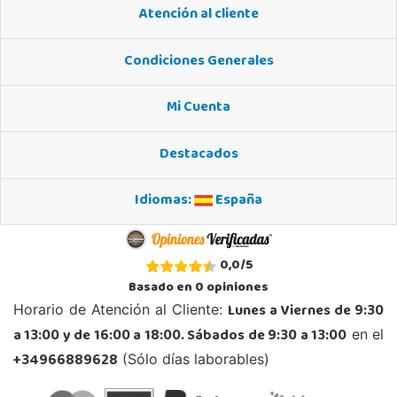
Atención al cliente
Condiciones Generales
Mi Cuenta
Destacados
Idiomas:
España
0,0
/
5
Basado en
0
opiniones
Lunes a Viernes de 9:30
Horario de Atención al Cliente:
a 13:00 y de 16:00 a 18:00. Sábados de 9:30 a 13:00
en el
+34966889628
(Sólo días laborables)