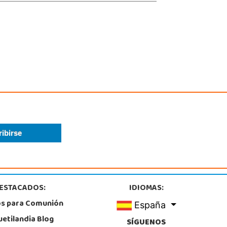
ESTACADOS:
IDIOMAS:
os para Comunión
España
uetilandia Blog
SÍGUENOS