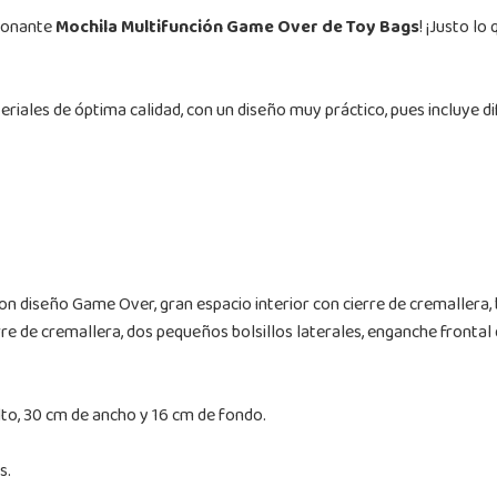
sionante
Mochila Multifunción Game Over de Toy Bags
! ¡Justo l
riales de óptima calidad, con un diseño muy práctico, pues incluye 
on diseño Game Over, gran espacio interior con cierre de cremallera, b
ierre de cremallera, dos pequeños bolsillos laterales, enganche fronta
to, 30 cm de ancho y 16 cm de fondo.
s.