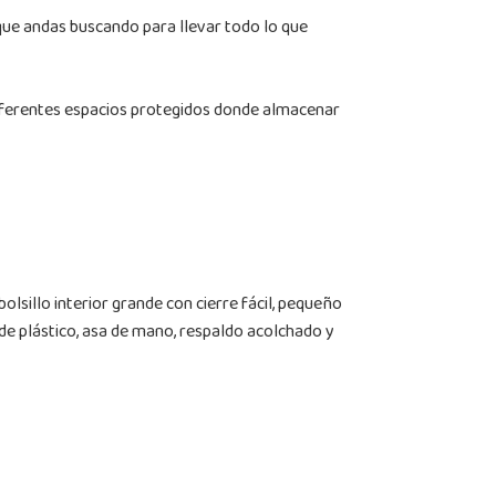
o que andas buscando para llevar todo lo que
diferentes espacios protegidos donde almacenar
olsillo interior grande con cierre fácil, pequeño
l de plástico, asa de mano, respaldo acolchado y