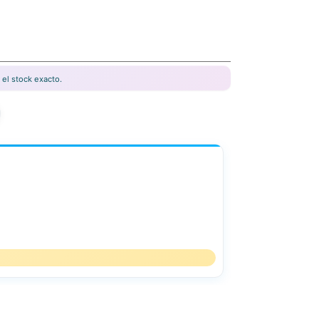
el stock exacto.