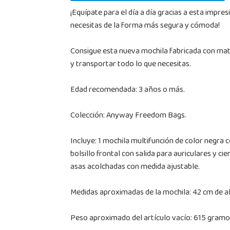
¡Equípate para el día a día gracias a esta impre
necesitas de la forma más segura y cómoda!
Consigue esta nueva mochila fabricada con mate
y transportar todo lo que necesitas.
Edad recomendada: 3 años o más.
Colección: Anyway Freedom Bags.
Incluye: 1 mochila multifunción de color negra c
bolsillo frontal con salida para auriculares y c
asas acolchadas con medida ajustable.
Medidas aproximadas de la mochila: 42 cm de al
Peso aproximado del artículo vacío: 615 gramo