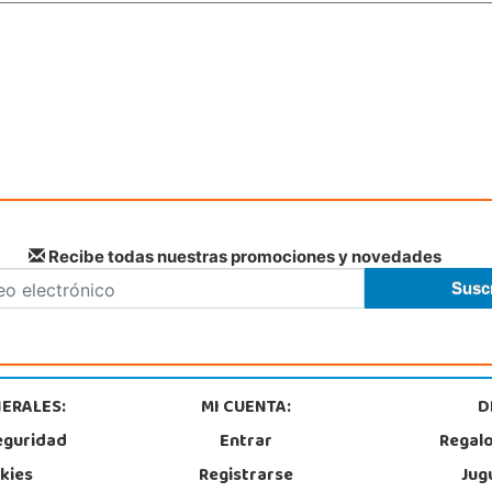
Recibe todas nuestras promociones y novedades
ERALES:
MI CUENTA:
D
eguridad
Entrar
Regal
okies
Registrarse
Jug