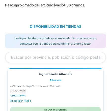
Peso aproximado del artículo (vacío): 50 gramos.
DISPONIBILIDAD EN TIENDAS
La disponibilidad mostrada es aproximada. Te recomendamos
contactar con la tienda para confirmar el stock exacto.
Juguetilandia Albacete
Albacete
Av/Primero de Mayo,CC Los Llanos s/n P0-L-M02
02006, Albacete
967 214 974
Localizar Tienda
STOCK DISPONIBLE