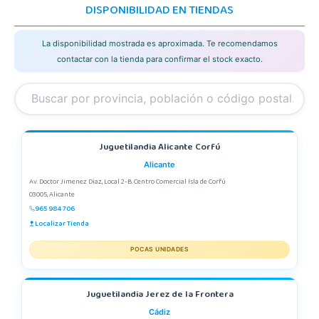
DISPONIBILIDAD EN TIENDAS
La disponibilidad mostrada es aproximada. Te recomendamos
contactar con la tienda para confirmar el stock exacto.
Juguetilandia Alicante Corfú
Alicante
Av. Doctor Jimenez Diaz, Local 2-B. Centro Comercial Isla de Corfú
03005, Alicante
965 984 706
Localizar Tienda
POCAS UNIDADES
Juguetilandia Jerez de la Frontera
Cádiz