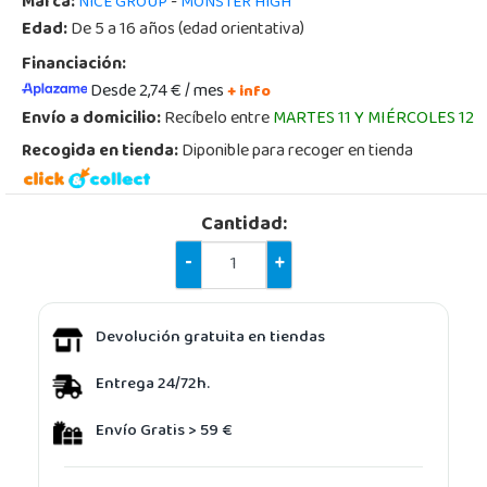
Marca:
-
NICE GROUP
MONSTER HIGH
Edad:
De 5 a 16 años (edad orientativa)
Financiación:
Desde 2,74 € / mes
+ info
Envío a domicilio:
Recíbelo entre
MARTES 11 Y MIÉRCOLES 12
Recogida en tienda:
Diponible para recoger en tienda
Cantidad:
-
+
Devolución gratuita en tiendas
Entrega 24/72h.
Envío Gratis > 59 €