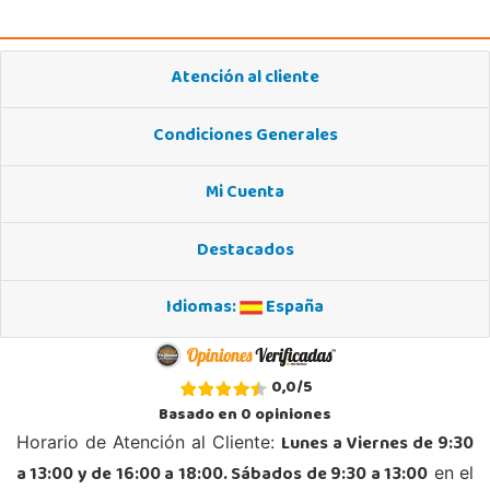
950 328 560
Localizar Tienda
Atención al cliente
POCAS UNIDADES
Condiciones Generales
Mi Cuenta
Destacados
Idiomas:
España
0,0
/
5
Basado en
0
opiniones
Lunes a Viernes de 9:30
Horario de Atención al Cliente:
a 13:00 y de 16:00 a 18:00. Sábados de 9:30 a 13:00
en el