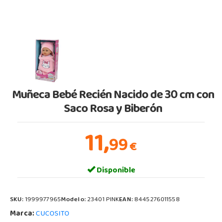
Muñeca Bebé Recién Nacido de 30 cm con
Saco Rosa y Biberón
11,
99
€
Disponible
SKU:
1999977965
Modelo:
23401 PINK
EAN:
8445276011558
Marca:
CUCOSITO