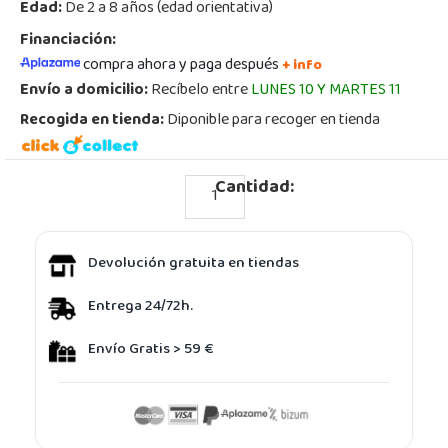
Edad:
De 2 a 8 años (edad orientativa)
Financiación:
compra ahora y paga después
+ info
Envío a domicilio:
Recíbelo entre
LUNES 10 Y MARTES 11
Recogida en tienda:
Diponible para recoger en tienda
Cantidad:
Devolución gratuita en tiendas
Entrega 24/72h.
Envío Gratis > 59 €