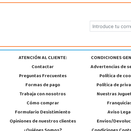
ATENCIÓN AL CLIENTE:
CONDICIONES GEN
Contactar
Advertencias de s
Preguntas Frecuentes
Política de co
Formas de pago
Política de priv
Trabaja con nosotros
Nuestras Jugue
Cómo comprar
Franquicia
Formulario Desistimiento
Aviso Lega
Opiniones de nuestros clientes
Envios/Devoluc
¿Quiénes Somos?
Condiciones Cont