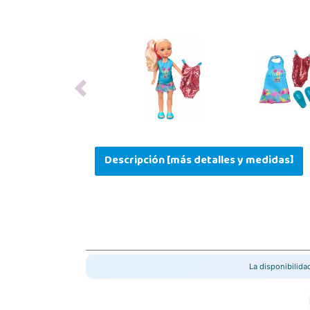
Previous
Descripción [más detalles y medidas]
La disponibilid