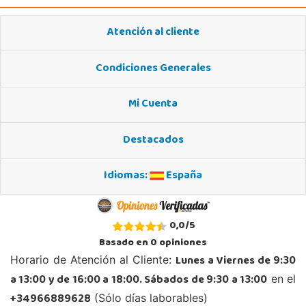
Atención al cliente
Condiciones Generales
Mi Cuenta
Destacados
Idiomas:
España
0,0
/
5
Basado en
0
opiniones
Lunes a Viernes de 9:30
Horario de Atención al Cliente:
a 13:00 y de 16:00 a 18:00. Sábados de 9:30 a 13:00
en el
+34966889628
(Sólo días laborables)