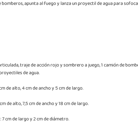
de bomberos, apunta al fuego y lanza un proyectil de agua para sofoca
articulada, traje de acción rojo y sombrero a juego, 1 camión de bombe
proyectiles de agua.
cm de alto, 4 cm de ancho y 5 cm de largo.
cm de alto, 7,5 cm de ancho y 18 cm de largo.
 7 cm de largo y 2 cm de diámetro.