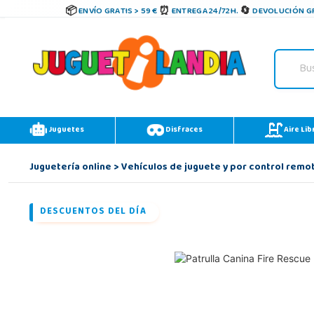
ENVÍO GRATIS > 59 €
ENTREGA 24/72H.
DEVOLUCIÓN GR
Juguetes
Disfraces
Aire Lib
Juguetería online
>
Vehículos de juguete y por control remo
DESCUENTOS DEL DÍA