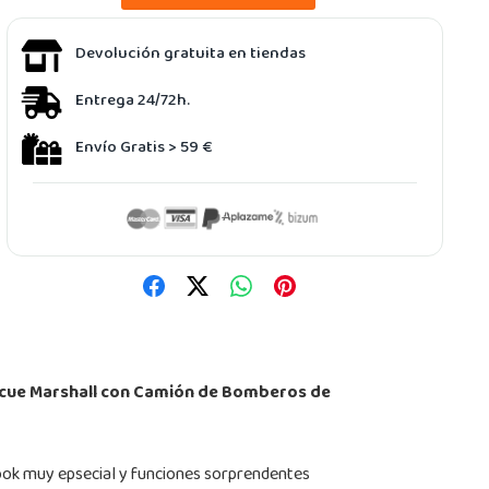
Devolución gratuita en tiendas
Entrega 24/72h.
Envío Gratis > 59 €
escue Marshall con Camión de Bomberos de
look muy epsecial y funciones sorprendentes