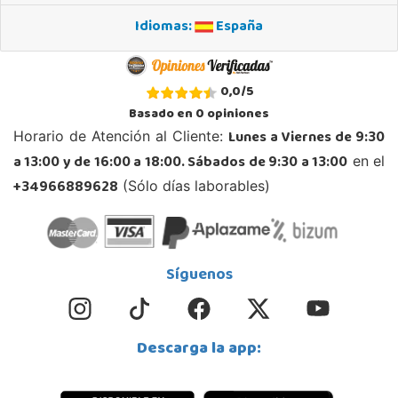
Idiomas:
España
0,0
/
5
Basado en
0
opiniones
Lunes a Viernes de 9:30
Horario de Atención al Cliente:
a 13:00 y de 16:00 a 18:00. Sábados de 9:30 a 13:00
en el
+34966889628
(Sólo días laborables)
Síguenos
Descarga la app: