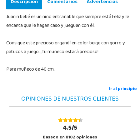
Descripción
Comentarios
Advertencias
Juanin bebé es un niño entrañable que siempre está feliz y le
encanta que le hagan caso y jueguen con él.
Consigue este precioso organdí en color beige con gorro y
patucos a juego. ¡Tu muñeco estará precioso!
Para muñeco de 40 cm.
Ir al principio
OPINIONES DE NUESTROS CLIENTES
4.5/5
Basado en 8102 opiniones