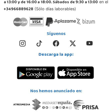
a 13:00 y de 16:00 a 18:00. Sábados de 9:30 a 13:00
en el
+34966889628
(Sólo días laborables)
Síguenos
Descarga la app:
Nos hemos anunciado en: