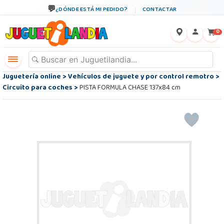
¿DÓNDE ESTÁ MI PEDIDO?
CONTACTAR
←
×
0
Juguetería online
>
Vehículos de juguete y por control remotro
>
Circuito para coches
>
PISTA FORMULA CHASE 137x84 cm