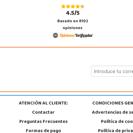
4.5/5
Basado en 8102
opiniones
ATENCIÓN AL CLIENTE:
CONDICIONES GEN
Contactar
Advertencias de s
Preguntas Frecuentes
Política de co
Formas de pago
Política de priv