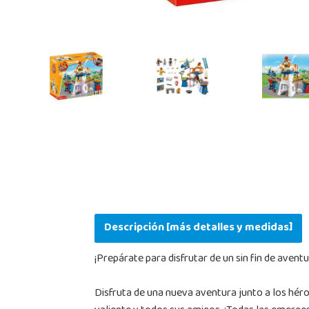
Previous
Descripción [más detalles y medidas]
¡Prepárate para disfrutar de un sin fin de avent
Disfruta de una nueva aventura junto a los héro