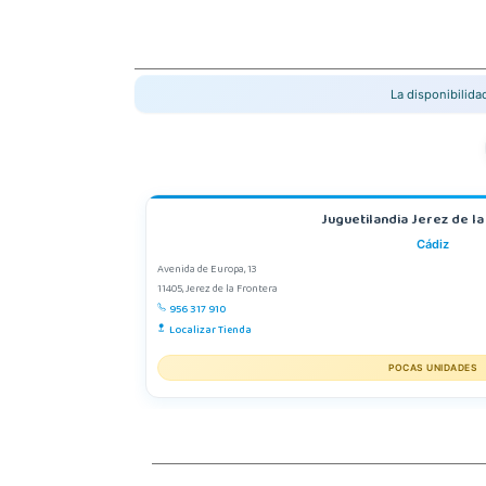
La disponibilid
Juguetilandia Jerez de l
Cádiz
Avenida de Europa, 13
11405, Jerez de la Frontera
956 317 910
Localizar Tienda
POCAS UNIDADES