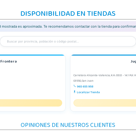
DISPONIBILIDAD EN TIENDAS
ad mostrada es aproximada. Te recomendamos contactar con la tienda para confirmar 
a Frontera
Jug
Carretera Alicante-Valencia, Km. 88.8 - 14.1 Pol. 
03550, San Juan
965 655 958
Localizar Tienda
OPINIONES DE NUESTROS CLIENTES