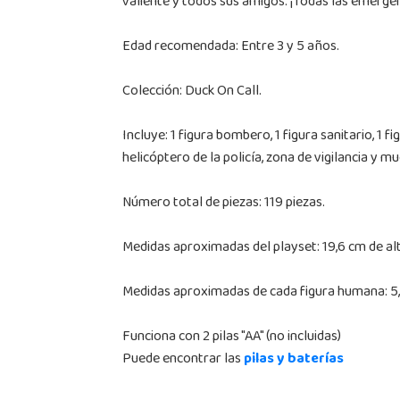
valiente y todos sus amigos. ¡Todas las emergenc
Edad recomendada: Entre 3 y 5 años.
Colección: Duck On Call.
Incluye: 1 figura bombero, 1 figura sanitario, 1 f
helicóptero de la policía, zona de vigilancia y mu
Número total de piezas: 119 piezas.
Medidas aproximadas del playset: 19,6 cm de alt
Medidas aproximadas de cada figura humana: 5,
Funciona con 2 pilas "AA" (no incluidas)
Puede encontrar las
pilas y baterías