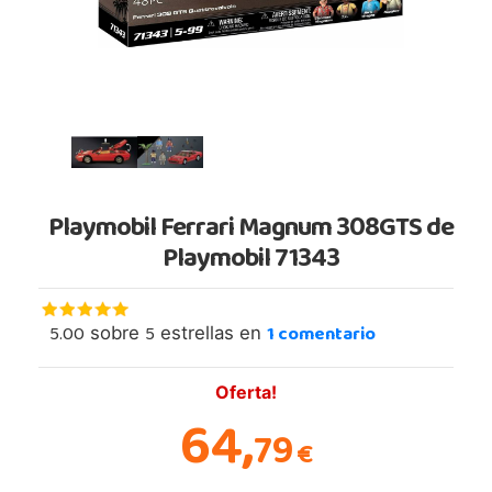
Playmobil Ferrari Magnum 308GTS de
Playmobil 71343
5.00
5
1
comentario
sobre
estrellas en
Oferta!
64,
79
€