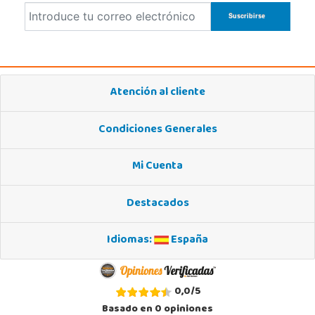
Atención al cliente
Condiciones Generales
Mi Cuenta
Destacados
Idiomas:
España
0,0
/
5
Basado en
0
opiniones