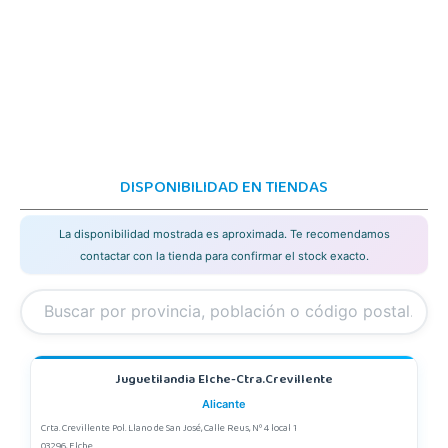
DISPONIBILIDAD EN TIENDAS
La disponibilidad mostrada es aproximada. Te recomendamos
contactar con la tienda para confirmar el stock exacto.
Juguetilandia Elche-Ctra.Crevillente
Alicante
Crta. Crevillente Pol. Llano de San José, Calle Reus, Nº 4 local 1
03296, Elche