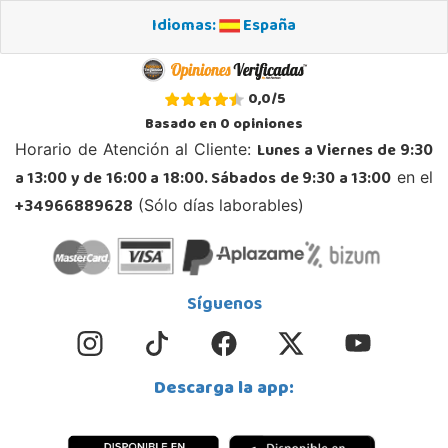
Idiomas:
España
0,0
/
5
Basado en
0
opiniones
Lunes a Viernes de 9:30
Horario de Atención al Cliente:
a 13:00 y de 16:00 a 18:00. Sábados de 9:30 a 13:00
en el
+34966889628
(Sólo días laborables)
Síguenos
Descarga la app: