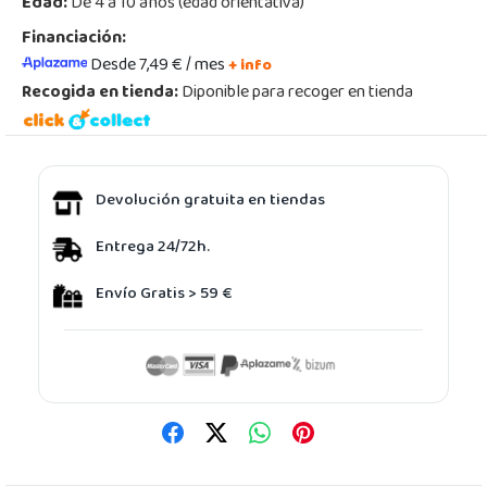
Edad:
De 4 a 10 años (edad orientativa)
Financiación:
Desde 7,49 € / mes
+ info
Recogida en tienda:
Diponible para recoger en tienda
Devolución gratuita en tiendas
Entrega 24/72h.
Envío Gratis > 59 €