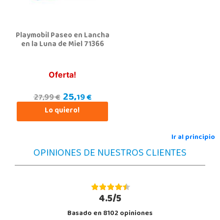
Playmobil Paseo en Lancha
en la Luna de Miel 71366
Oferta!
25,
19 €
27,99 €
Lo quiero!
Ir al principio
OPINIONES DE NUESTROS CLIENTES
4.5/5
Basado en 8102 opiniones