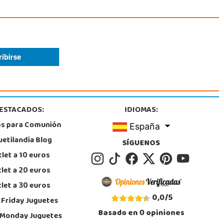
ESTACADOS:
IDIOMAS:
os para Comunión
España
uetilandia Blog
SÍGUENOS
let a 10 euros
let a 20 euros
let a 30 euros
0,0
/
5
 Friday Juguetes
Basado en
0
opiniones
 Monday Juguetes