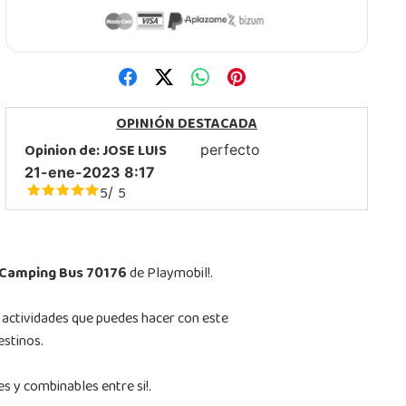
OPINIÓN DESTACADA
Opinion de:
JOSE LUIS
perfecto
21-ene-2023 8:17
5
5
/
 Camping Bus 70176
de Playmobil!.
e actividades que puedes hacer con este
estinos.
s y combinables entre si!.