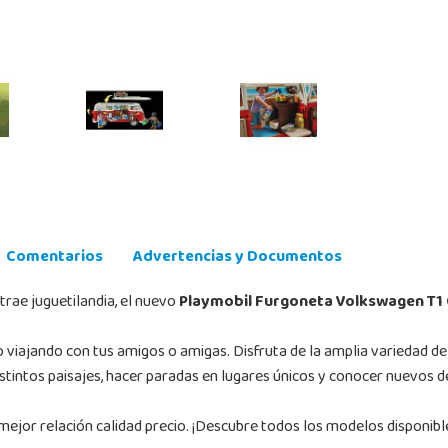
Comentarios
Advertencias y Documentos
trae juguetilandia, el nuevo
Playmobil Furgoneta Volkswagen T1
do viajando con tus amigos o amigas. Disfruta de la amplia variedad d
istintos paisajes, hacer paradas en lugares únicos y conocer nuevos d
ejor relación calidad precio. ¡Descubre todos los modelos disponible