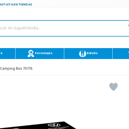
ATUITA EN TIENDAS
re
Personajes
Kidults
 Camping Bus 70176