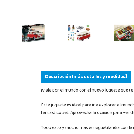
Descripción [más detalles y medidas]
¡Viaja por el mundo con el nuevo juguete que te 
Este juguete es ideal para ir a explorar el mun
fantástico set. Aprovecha la ocasión para ver d
Todo esto y mucho más en juguetilandia con la m