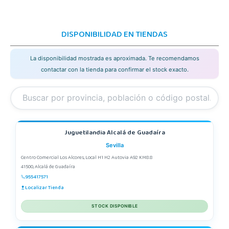
DISPONIBILIDAD EN TIENDAS
La disponibilidad mostrada es aproximada. Te recomendamos
contactar con la tienda para confirmar el stock exacto.
Juguetilandia Alcalá de Guadaíra
Sevilla
Centro Comercial Los Alcores, Local H1 H2 Autovia A92 KM8.8
41500, Alcalá de Guadaíra
955417571
Localizar Tienda
STOCK DISPONIBLE