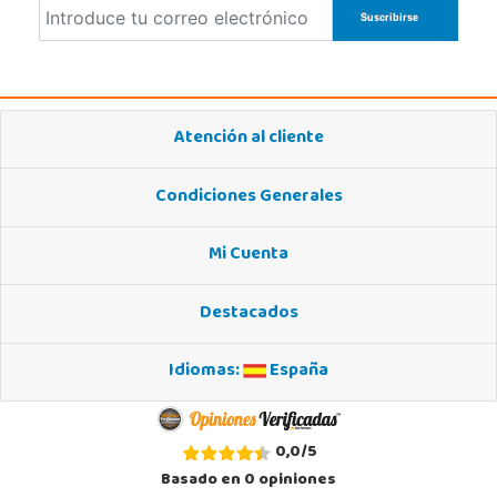
Atención al cliente
Condiciones Generales
Mi Cuenta
Destacados
Idiomas:
España
0,0
/
5
Basado en
0
opiniones