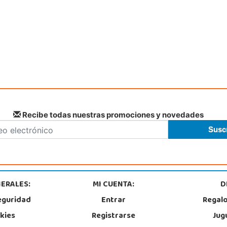
Recibe todas nuestras promociones y novedades
ERALES:
MI CUENTA:
D
eguridad
Entrar
Regal
okies
Registrarse
Jug