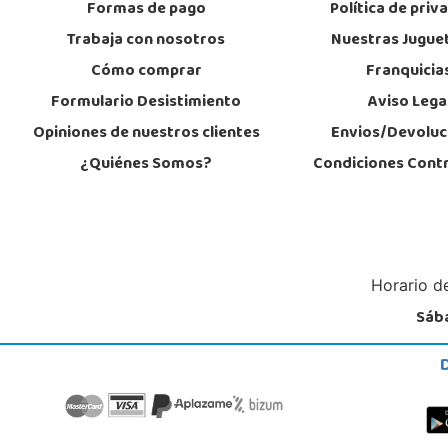
Formas de pago
Política de priv
Trabaja con nosotros
Nuestras Jugue
Cómo comprar
Franquicia
Formulario Desistimiento
Aviso Lega
Opiniones de nuestros clientes
Envios/Devoluc
¿Quiénes Somos?
Condiciones Cont
Horario de
Sába