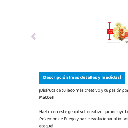
Previous
Descripción [más detalles y medidas]
¡Disfruta de tu lado más creativo y tu pasión
Mattel
!
Hazte con este genial set creativo que incluye 
Pokémon de Fuego y hazle evolucionar al impone
ataque!