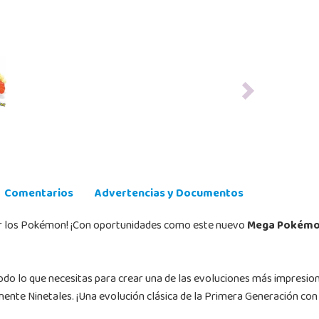
Next
Comentarios
Advertencias y Documentos
 por los Pokémon! ¡Con oportunidades como este nuevo
Mega Pokémon
todo lo que necesitas para crear una de las evoluciones más impresio
nte Ninetales. ¡Una evolución clásica de la Primera Generación con 