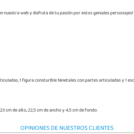
uestra web y disfruta de tu pasión por estos geniales personajes! ¡
rticuladas, 1 figura consturible Ninetales con partes articuladas y 1 es
23 cm de alto, 22,5 cm de ancho y 4,5 cm de fondo.
OPINIONES DE NUESTROS CLIENTES