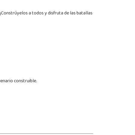
Constrúyelos a todos y disfruta de las batallas
cenario construible.