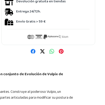
Devolución gratuita en tiendas
Entrega 24/72h.
Envío Gratis > 59 €
 conjunto de Evolución de Vulpix de
nantes. Construye al poderoso Vulpix, un
partes articuladas para modificar su postura de