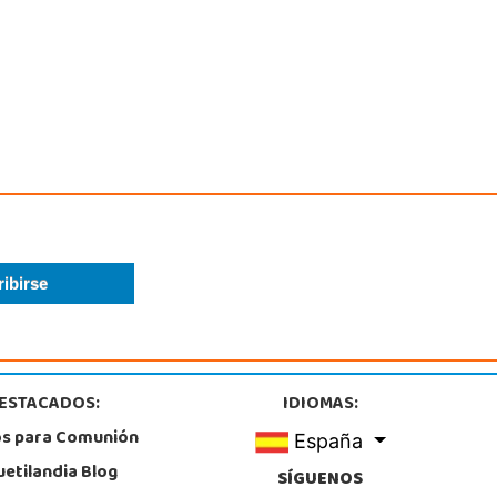
ESTACADOS:
IDIOMAS:
os para Comunión
España
uetilandia Blog
SÍGUENOS