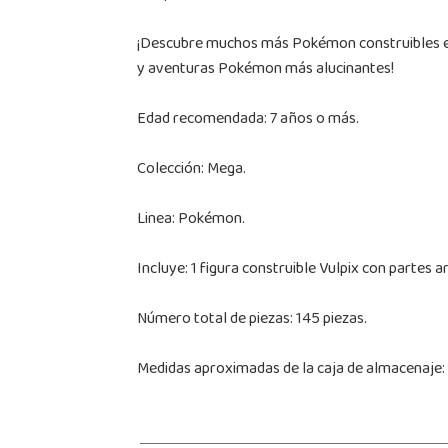
¡Descubre muchos más Pokémon construibles en n
y aventuras Pokémon más alucinantes!
Edad recomendada: 7 años o más.
Colección: Mega.
Linea: Pokémon.
Incluye: 1 figura construible Vulpix con partes a
Número total de piezas: 145 piezas.
Medidas aproximadas de la caja de almacenaje: 