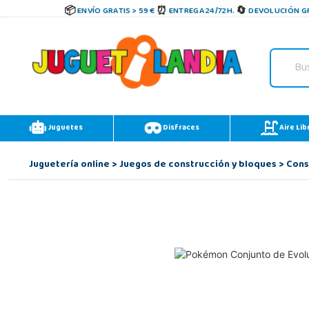
ENVÍO GRATIS > 59 €
ENTREGA 24/72H.
DEVOLUCIÓN GR
Juguetes
Disfraces
Aire Lib
Juguetería online
>
Juegos de construcción y bloques
>
Cons