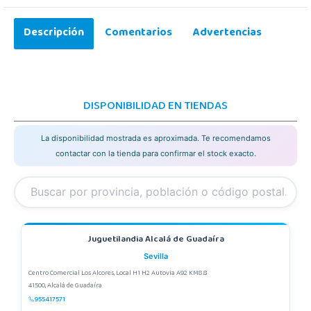
Descripción
Comentarios
Advertencias
DISPONIBILIDAD EN TIENDAS
La disponibilidad mostrada es aproximada. Te recomendamos
contactar con la tienda para confirmar el stock exacto.
Juguetilandia Alcalá de Guadaíra
Sevilla
Centro Comercial Los Alcores, Local H1 H2 Autovia A92 KM8.8
41500, Alcalá de Guadaíra
955417571