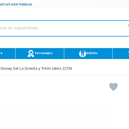
ATUITA EN TIENDAS
re
Personajes
Kidults
Disney Set La Sirenita y Tritón Jakks 22736