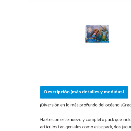
Descripción [más detalles y medidas]
¡Diversión en lo más profundo del océano! ¡Grac
Hazte con este nuevo y completo pack que incluye
artículos tan geniales como este pack, dos jugue