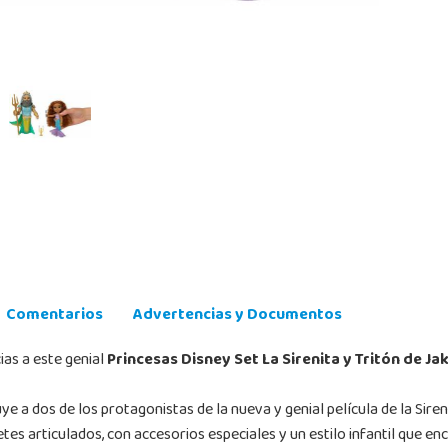
Comentarios
Advertencias y Documentos
ias a este genial
Princesas Disney Set La Sirenita y Tritón de Ja
 a dos de los protagonistas de la nueva y genial película de la Sireni
tes articulados, con accesorios especiales y un estilo infantil que e