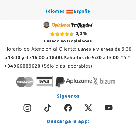
Localizar Tienda
Idiomas:
España
POCAS UNIDADES
Juguetilandia Ciudad Real
0,0
/
5
Ciudad Real
Basado en
0
opiniones
Parque Comercial Puerta del Ave local 5 (Avenida de la ciencia nº9)
Lunes a Viernes de 9:30
Horario de Atención al Cliente:
13005, Ciudad Real
a 13:00 y de 16:00 a 18:00. Sábados de 9:30 a 13:00
en el
926 230 093
Localizar Tienda
+34966889628
(Sólo días laborables)
POCAS UNIDADES
Juguetilandia Córdoba
Síguenos
Córdoba
C/ INGENIERO JUAN DE LA CIERVA 1 Polígono Industrial La Torrecilla
14013, Córdoba
Descarga la app:
957299329
Localizar Tienda