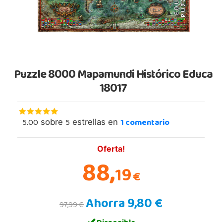
Puzzle 8000 Mapamundi Histórico Educa
18017
5.00
5
1
comentario
sobre
estrellas en
Oferta!
88,
19
€
Ahorra 9,80 €
97,99 €