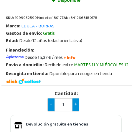
Disponible
SKU:
1999952599
Modelo:
18017
EAN:
8412668180178
Marca:
EDUCA - BORRAS
Gastos de envío:
Gratis
Edad:
Desde 12 años (edad orientativa)
Financiación:
Desde 15,37 € / mes
+ info
Envío a domicilio:
Recíbelo entre
MARTES 11 Y MIÉRCOLES 12
Recogida en tienda:
Diponible para recoger en tienda
Cantidad:
-
+
Devolución gratuita en tiendas