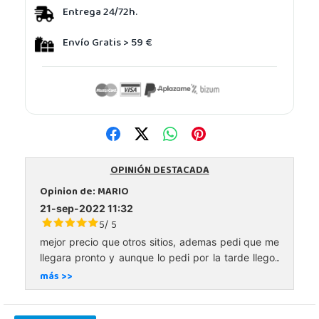
Entrega 24/72h.
Envío Gratis > 59 €
OPINIÓN DESTACADA
Opinion de:
MARIO
21-sep-2022 11:32
5
5
/
mejor precio que otros sitios, ademas pedi que me
...
llegara pronto y aunque lo pedi por la tarde llego
más >>