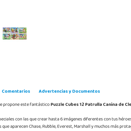
Comentarios
Advertencias y Documentos
que propone este fantástico
Puzzle Cubes 12 Patrulla Canina de C
peciales con las que crear hasta 6 imágenes diferentes con tus héro
as que aparecen Chase, Rubble, Everest, Marshall y muchos más protag