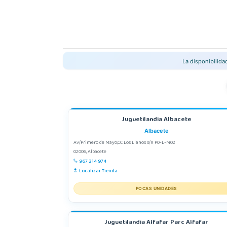
La disponibilid
Juguetilandia Albacete
Albacete
Av/Primero de Mayo,CC Los Llanos s/n P0-L-M02
02006, Albacete
967 214 974
Localizar Tienda
POCAS UNIDADES
Juguetilandia Alfafar Parc Alfafar