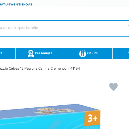
ATUITA EN TIENDAS
re
Personajes
Kidults
zzle Cubes 12 Patrulla Canina Clementoni 41194