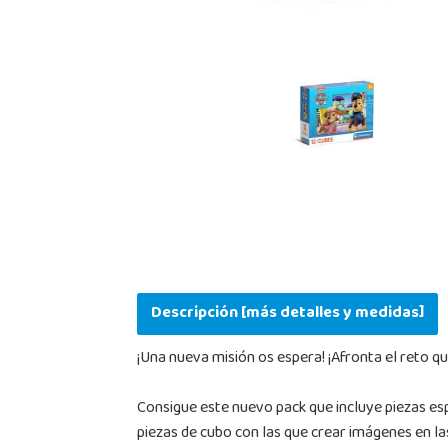
Descripción [más detalles y medidas]
¡Una nueva misión os espera! ¡Afronta el reto 
Consigue este nuevo pack que incluye piezas es
piezas de cubo con las que crear imágenes en l