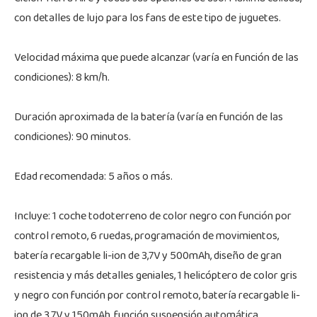
con detalles de lujo para los fans de este tipo de juguetes.
Velocidad máxima que puede alcanzar (varía en función de las
condiciones): 8 km/h.
Duración aproximada de la batería (varía en función de las
condiciones): 90 minutos.
Edad recomendada: 5 años o más.
Incluye: 1 coche todoterreno de color negro con función por
control remoto, 6 ruedas, programación de movimientos,
batería recargable li-ion de 3,7V y 500mAh, diseño de gran
resistencia y más detalles geniales, 1 helicóptero de color gris
y negro con función por control remoto, batería recargable li-
ion de 3,7V y 150mAh, función suspensión automática,