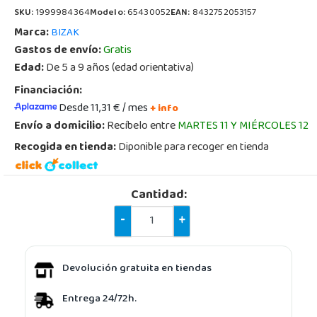
SKU:
1999984364
Modelo:
65430052
EAN:
8432752053157
Marca:
BIZAK
Gastos de envío:
Gratis
Edad:
De 5 a 9 años (edad orientativa)
Financiación:
Desde 11,31 € / mes
+ info
Envío a domicilio:
Recíbelo entre
MARTES 11 Y MIÉRCOLES 12
Recogida en tienda:
Diponible para recoger en tienda
Cantidad:
-
+
Devolución gratuita en tiendas
Entrega 24/72h.