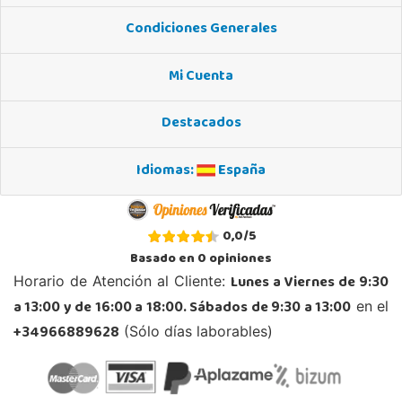
Condiciones Generales
Mi Cuenta
Destacados
Idiomas:
España
0,0
/
5
Basado en
0
opiniones
Lunes a Viernes de 9:30
Horario de Atención al Cliente:
a 13:00 y de 16:00 a 18:00. Sábados de 9:30 a 13:00
en el
+34966889628
(Sólo días laborables)