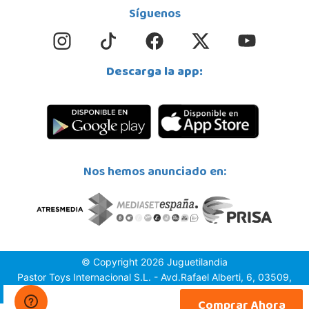
Síguenos
Descarga la app:
Nos hemos anunciado en:
© Copyright 2026 Juguetilandia
Pastor Toys Internacional S.L. - Avd.Rafael Alberti, 6, 03509,
Finestrat (Alicante)
Comprar Ahora