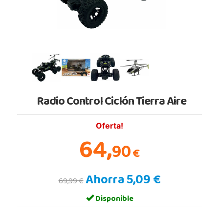
Radio Control Ciclón Tierra Aire
Oferta!
64,
90
€
Ahorra 5,09 €
69,99 €
Disponible