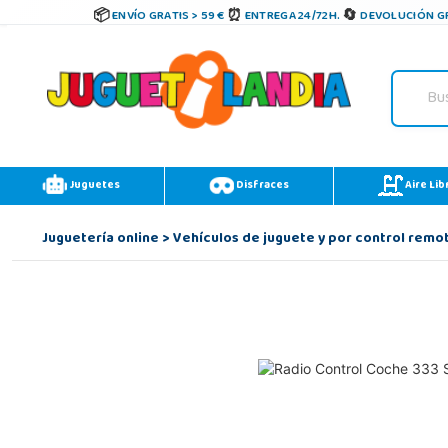
ENVÍO GRATIS > 59 €
ENTREGA 24/72H.
DEVOLUCIÓN GR
Juguetes
Disfraces
Aire Lib
Juguetería online
>
Vehículos de juguete y por control remo