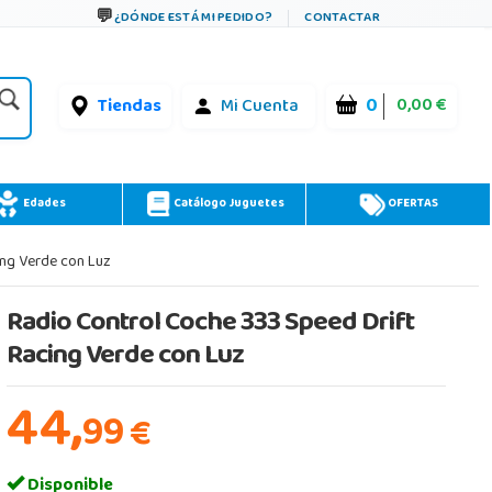
¿DÓNDE ESTÁ MI PEDIDO?
CONTACTAR
0
0,00 €
Tiendas
Mi Cuenta
Edades
Catálogo Juguetes
OFERTAS
ing Verde con Luz
Radio Control Coche 333 Speed Drift
Racing Verde con Luz
44,
99
€
Disponible