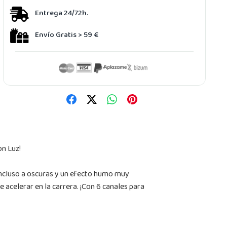
Entrega 24/72h.
Envío Gratis > 59 €
on Luz!
 incluso a oscuras y un efecto humo muy
e acelerar en la carrera. ¡Con 6 canales para