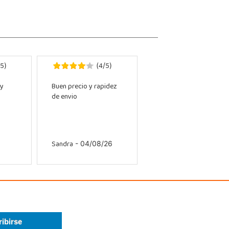
5
4
5
)
(
/
)
 y
Buen precio y rapidez
de envio
Sandra
- 04/08/26