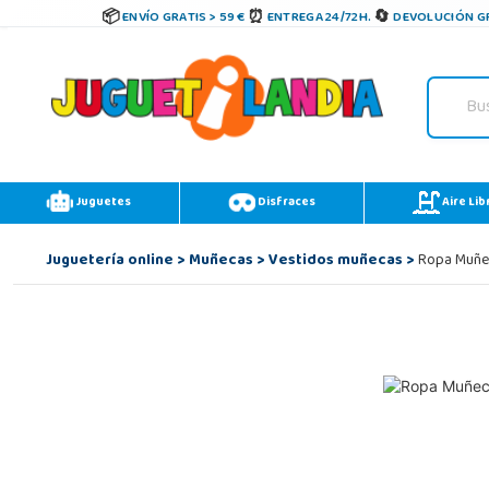
ENVÍO GRATIS > 59 €
ENTREGA 24/72H.
DEVOLUCIÓN GR
Juguetes
Disfraces
Aire Lib
Juguetería online
>
Muñecas
>
Vestidos muñecas
>
Ropa Muñec