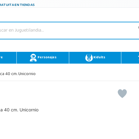
ATUITA EN TIENDAS
re
Personajes
Kidults
a 40 cm. Unicornio