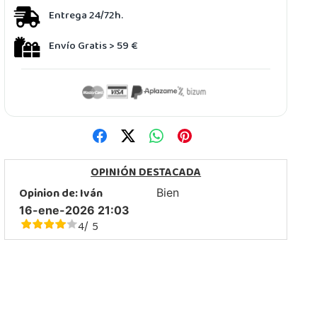
Entrega 24/72h.
Envío Gratis > 59 €
OPINIÓN DESTACADA
Opinion de:
Iván
Bien
16-ene-2026 21:03
4
5
/