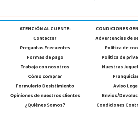
ATENCIÓN AL CLIENTE:
CONDICIONES GEN
Contactar
Advertencias de s
Preguntas Frecuentes
Política de co
Formas de pago
Política de priv
Trabaja con nosotros
Nuestras Jugue
Cómo comprar
Franquicia
Formulario Desistimiento
Aviso Lega
Opiniones de nuestros clientes
Envios/Devoluc
¿Quiénes Somos?
Condiciones Cont