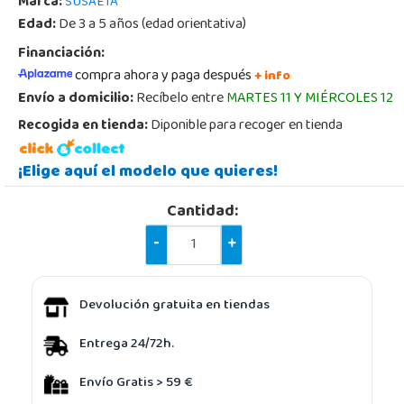
Marca:
SUSAETA
Edad:
De 3 a 5 años (edad orientativa)
Financiación:
compra ahora y paga después
+ info
Envío a domicilio:
Recíbelo entre
MARTES 11 Y MIÉRCOLES 12
Recogida en tienda:
Diponible para recoger en tienda
¡Elige aquí el modelo que quieres!
Cantidad:
-
+
Devolución gratuita en tiendas
Entrega 24/72h.
Envío Gratis > 59 €