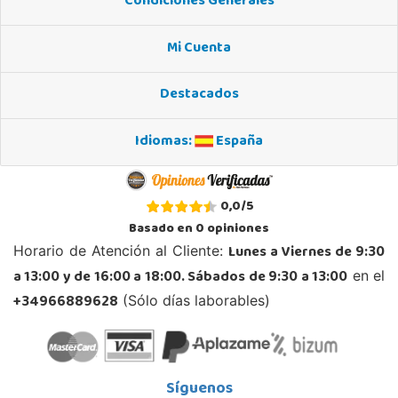
Condiciones Generales
Mi Cuenta
Destacados
Idiomas:
España
0,0
/
5
Basado en
0
opiniones
Lunes a Viernes de 9:30
Horario de Atención al Cliente:
a 13:00 y de 16:00 a 18:00. Sábados de 9:30 a 13:00
en el
+34966889628
(Sólo días laborables)
Síguenos