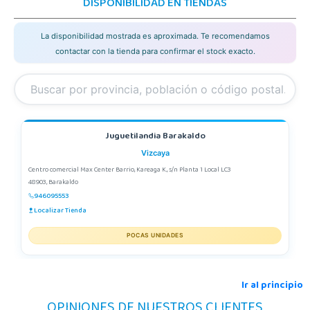
DISPONIBILIDAD EN TIENDAS
La disponibilidad mostrada es aproximada. Te recomendamos
contactar con la tienda para confirmar el stock exacto.
Juguetilandia Barakaldo
Vizcaya
Centro comercial Max Center Barrio, Kareaga K., s/n Planta 1 Local LC3
48903, Barakaldo
946095553
Localizar Tienda
POCAS UNIDADES
Ir al principio
OPINIONES DE NUESTROS CLIENTES