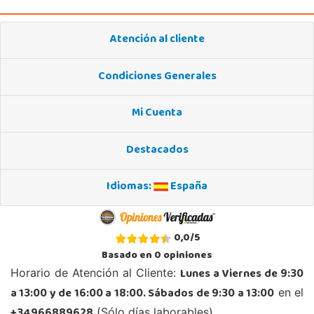
Atención al cliente
Condiciones Generales
Mi Cuenta
Destacados
Idiomas:
España
0,0
/
5
Basado en
0
opiniones
Lunes a Viernes de 9:30
Horario de Atención al Cliente:
a 13:00 y de 16:00 a 18:00. Sábados de 9:30 a 13:00
en el
(Sólo días laborables)