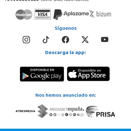
+34966889628
Síguenos
Descarga la app:
Nos hemos anunciado en: