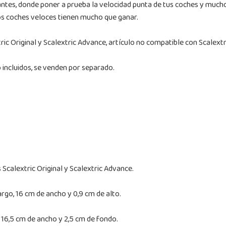
tes, donde poner a prueba la velocidad punta de tus coches y mucho m
los coches veloces tienen mucho que ganar.
ric Original y Scalextric Advance, artículo no compatible con Scalext
o incluidos, se venden por separado.
 Scalextric Original y Scalextric Advance.
rgo, 16 cm de ancho y 0,9 cm de alto.
 16,5 cm de ancho y 2,5 cm de fondo.