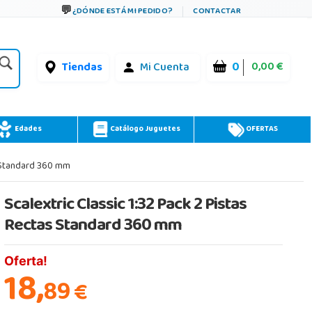
¿DÓNDE ESTÁ MI PEDIDO?
CONTACTAR
0
0,00 €
Tiendas
Mi Cuenta
Edades
Catálogo Juguetes
OFERTAS
s Standard 360 mm
Scalextric Classic 1:32 Pack 2 Pistas
Rectas Standard 360 mm
Oferta!
18,
89
€