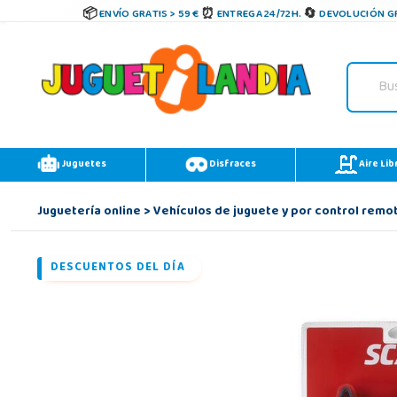
ENVÍO GRATIS > 59 €
ENTREGA 24/72H.
DEVOLUCIÓN GR
Juguetes
Disfraces
Aire Lib
Juguetería online
>
Vehículos de juguete y por control remo
DESCUENTOS DEL DÍA