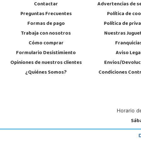
Contactar
Advertencias de s
Preguntas Frecuentes
Política de co
Formas de pago
Política de priv
Trabaja con nosotros
Nuestras Jugue
Cómo comprar
Franquicia
Formulario Desistimiento
Aviso Lega
Opiniones de nuestros clientes
Envios/Devoluc
¿Quiénes Somos?
Condiciones Cont
Horario de
Sába