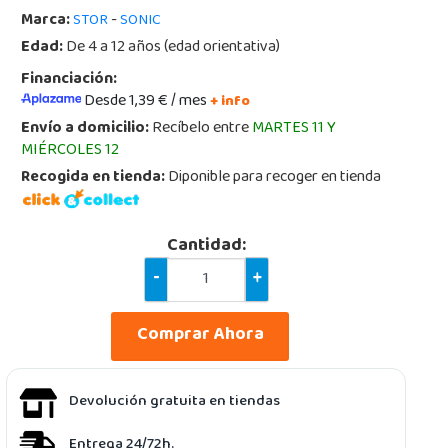
Marca:
-
STOR
SONIC
Edad:
De 4 a 12 años (edad orientativa)
Financiación:
Desde 1,39 € / mes
+ info
Envío a domicilio:
Recíbelo entre
MARTES 11 Y
MIÉRCOLES 12
Recogida en tienda:
Diponible para recoger en tienda
Cantidad:
-
+
Comprar Ahora
Devolución gratuita en tiendas
Entrega 24/72h.