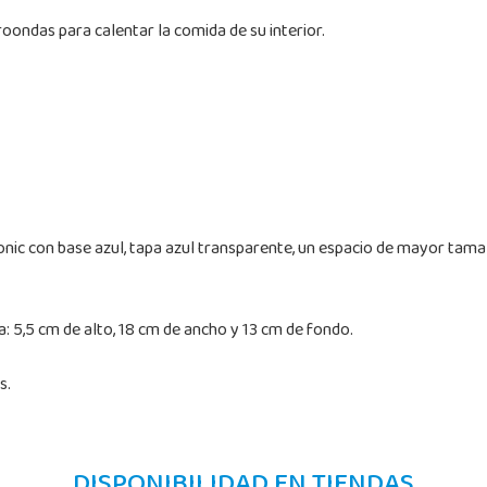
roondas para calentar la comida de su interior.
Sonic con base azul, tapa azul transparente, un espacio de mayor t
 5,5 cm de alto, 18 cm de ancho y 13 cm de fondo.
s.
DISPONIBILIDAD EN TIENDAS