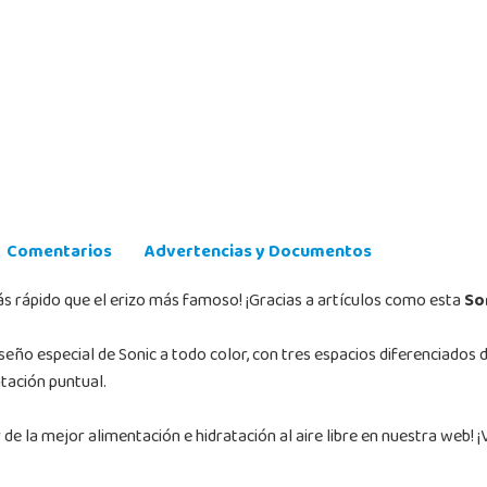
Comentarios
Advertencias y Documentos
ás rápido que el erizo más famoso! ¡Gracias a artículos como esta
So
seño especial de Sonic a todo color, con tres espacios diferenciados
tación puntual.
e la mejor alimentación e hidratación al aire libre en nuestra web! ¡V