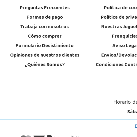
Preguntas Frecuentes
Política de co
POCAS UNIDADES
Formas de pago
Política de priv
Trabaja con nosotros
Nuestras Jugue
Cómo comprar
Franquicia
Formulario Desistimiento
Aviso Lega
Opiniones de nuestros clientes
Envios/Devoluc
¿Quiénes Somos?
Condiciones Cont
Horario de
Sába