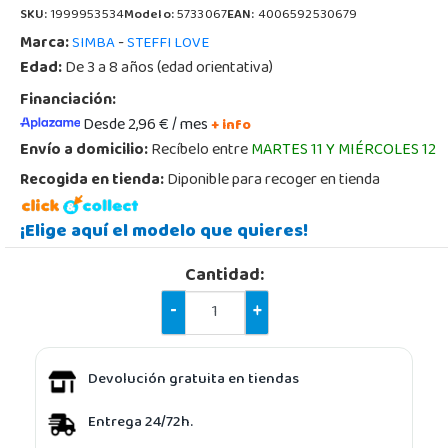
SKU:
1999953534
Modelo:
5733067
EAN:
4006592530679
Marca:
-
SIMBA
STEFFI LOVE
Edad:
De 3 a 8 años (edad orientativa)
Financiación:
Desde 2,96 € / mes
+ info
Envío a domicilio:
Recíbelo entre
MARTES 11 Y MIÉRCOLES 12
Recogida en tienda:
Diponible para recoger en tienda
¡Elige aquí el modelo que quieres!
Cantidad:
-
+
Devolución gratuita en tiendas
Entrega 24/72h.