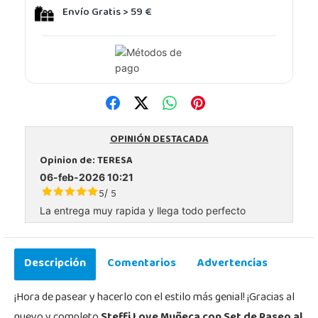
Envío Gratis > 59 €
OPINIÓN DESTACADA
Opinion de:
TERESA
06-feb-2026 10:21
5
5
/
La entrega muy rapida y llega todo perfecto
Descripción
Comentarios
Advertencias
¡Hora de pasear y hacerlo con el estilo más genial! ¡Gracias al
nuevo y completo
Steffi Love Muñeca con Set de Paseo al