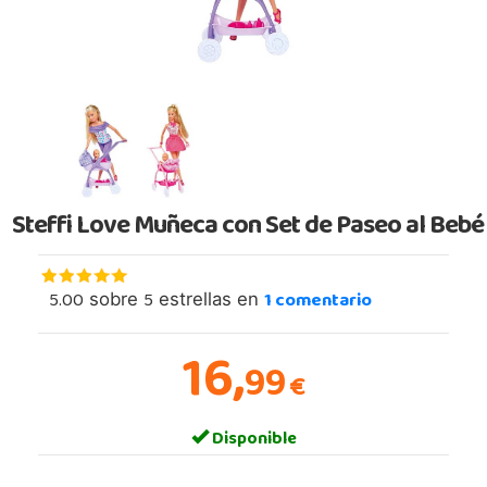
Steffi Love Muñeca con Set de Paseo al Bebé
5.00
5
1
comentario
sobre
estrellas en
16,
99
€
Disponible