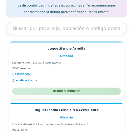
La disponibilidad mostrada es aproximada. Te recomendamos
contactar con la tienda para confirmar el stock exacto.
Juguetilandia Armilla
Granada
Carretera Armilla 29, Urb. Porcegram, 2
18100, Armilla
958183860
Localizar Tienda
STOCK DISPONIBLE
Juguetilandia Elche-Ctra.Crevillente
Alicante
Crta. Crevillente Pol. Llano de San José, Calle Reus, Nº 4 local 1
03296, Elche