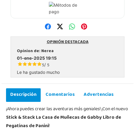
OPINIÓN DESTACADA
Opinion de:
Nerea
01-ene-2025 19:15
5
5
/
Le ha gustado mucho
Descripción
Comentarios
Advertencias
¡Ahora puedes crear las aventuras más geniales! ¡Con el nuevo
Stick & Stack La Casa de Muñecas de Gabby Libro de
Pegatinas de Panini
!