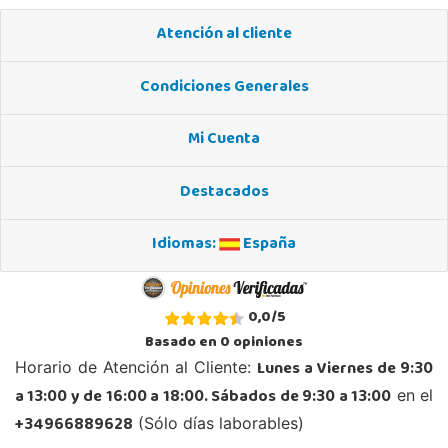
Atención al cliente
Condiciones Generales
Mi Cuenta
Destacados
Idiomas:
España
0,0
/
5
Basado en
0
opiniones
Lunes a Viernes de 9:30
Horario de Atención al Cliente:
a 13:00 y de 16:00 a 18:00. Sábados de 9:30 a 13:00
en el
+34966889628
(Sólo días laborables)