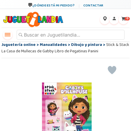
¿DÓNDE ESTÁ MI PEDIDO?
CONTACTAR
←
×
0
Juguetería online
>
Manualidades
>
Dibujo y pintura
>
Stick & Stack
La Casa de Muñecas de Gabby Libro de Pegatinas Panini