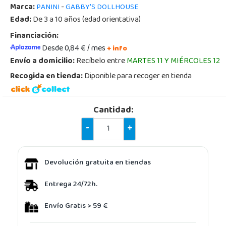
Marca:
-
PANINI
GABBY'S DOLLHOUSE
Edad:
De 3 a 10 años (edad orientativa)
Financiación:
Desde 0,84 € / mes
+ info
Envío a domicilio:
Recíbelo entre
MARTES 11 Y MIÉRCOLES 12
Recogida en tienda:
Diponible para recoger en tienda
Cantidad:
-
+
Devolución gratuita en tiendas
Entrega 24/72h.
Envío Gratis > 59 €