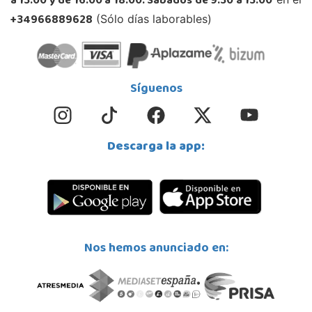
a 13:00 y de 16:00 a 18:00. Sábados de 9:30 a 13:00
+34966889628
(Sólo días laborables)
Síguenos
Descarga la app:
Nos hemos anunciado en: