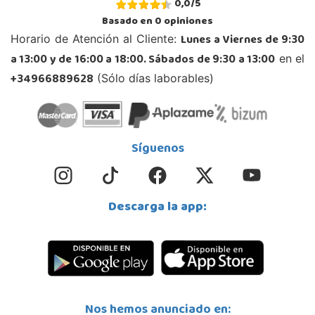
0,0
/
5
Basado en
0
opiniones
Lunes a Viernes de 9:30
Horario de Atención al Cliente:
a 13:00 y de 16:00 a 18:00. Sábados de 9:30 a 13:00
en el
+34966889628
(Sólo días laborables)
Síguenos
Descarga la app:
Nos hemos anunciado en: