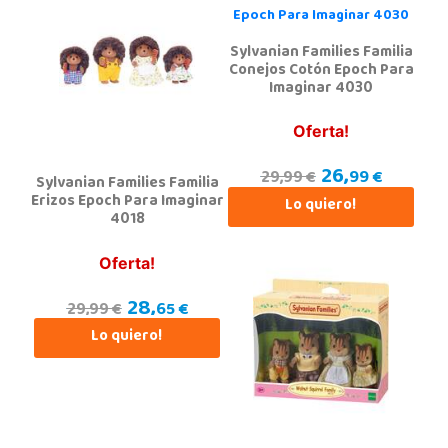
Sylvanian Families Familia
Conejos Cotón Epoch Para
Imaginar 4030
Oferta!
26,
99 €
29,99 €
Sylvanian Families Familia
Erizos Epoch Para Imaginar
Lo quiero!
4018
Oferta!
28,
65 €
29,99 €
Lo quiero!