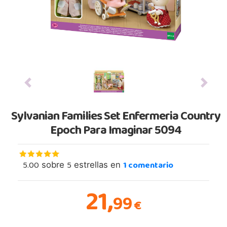
Previous
Next
Sylvanian Families Set Enfermeria Country
Epoch Para Imaginar 5094
5.00
5
1
comentario
sobre
estrellas en
21,
99
€