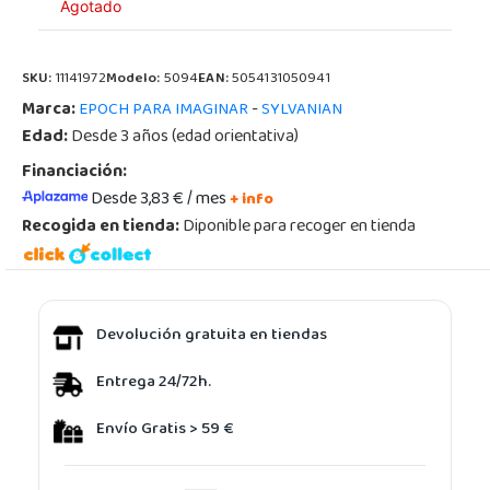
Agotado
SKU:
11141972
Modelo:
5094
EAN:
5054131050941
Marca:
-
EPOCH PARA IMAGINAR
SYLVANIAN
Edad:
Desde 3 años (edad orientativa)
Financiación:
Desde 3,83 € / mes
+ info
Recogida en tienda:
Diponible para recoger en tienda
Devolución gratuita en tiendas
Entrega 24/72h.
Envío Gratis > 59 €