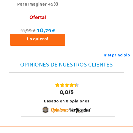
Para Imaginar 4533
Oferta!
10,
79 €
11,99 €
Lo quiero!
Ir al principio
OPINIONES DE NUESTROS CLIENTES
0,0/5
Basado en
0
opiniones