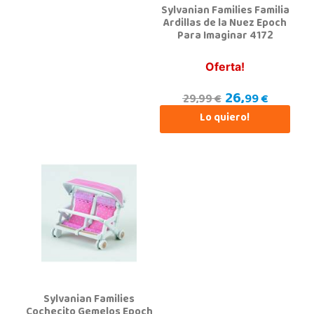
Sylvanian Families Familia
Ardillas de la Nuez Epoch
Para Imaginar 4172
Oferta!
26,
99 €
29,99 €
Lo quiero!
Sylvanian Families
Cochecito Gemelos Epoch