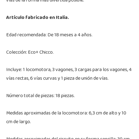
vías de la forma más divertida posible.
Artículo fabricado en Italia.
Edad recomendada: De 18 meses a 4 años.
Colección: Eco+ Chicco.
Incluye: 1 locomotora, 3 vagones, 3 cargas para los vagones, 4
vías rectas, 6 vías curvas y 1 pieza de unión de vías.
Número total de piezas: 18 piezas.
Medidas aproximadas de la locomotora: 6,3 cm de alto y 10
cm de largo.