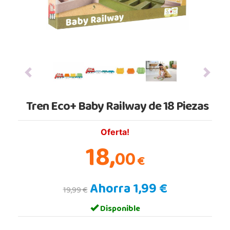
Previous
Next
Tren Eco+ Baby Railway de 18 Piezas
Oferta!
18,
00
€
Ahorra 1,99 €
19,99 €
Disponible