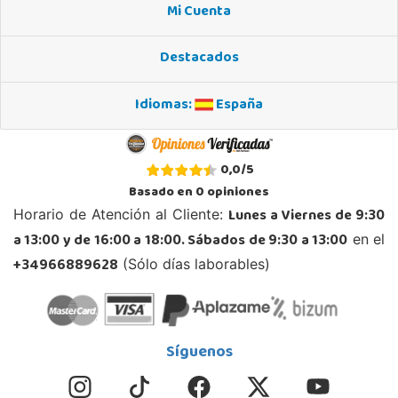
Mi Cuenta
Destacados
Idiomas:
España
0,0
/
5
Basado en
0
opiniones
Lunes a Viernes de 9:30
Horario de Atención al Cliente:
a 13:00 y de 16:00 a 18:00. Sábados de 9:30 a 13:00
en el
+34966889628
(Sólo días laborables)
Síguenos