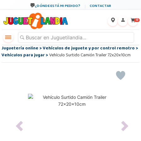
¿DÓNDE ESTÁ MI PEDIDO?
CONTACTAR
←
×
0
Juguetería online
>
Vehículos de juguete y por control remotro
>
Vehículos para jugar
>
Vehículo Surtido Camión Trailer 72x20x10cm
Previous
Next