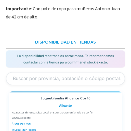
Importante
: Conjunto de ropa para muñecas Antonio Juan
de 42 cm de alto.
DISPONIBILIDAD EN TIENDAS
La disponibilidad mostrada es aproximada. Te recomendamos
contactar con la tienda para confirmar el stock exacto.
Juguetilandia Alicante Corfú
Alicante
Av. Doctor Jimenez Diaz, Local 2-B. Centro Comercial Isla de Corfú
03005, Alicante
965 984 706
Localizar Tienda