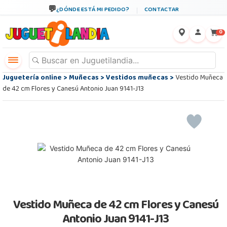
¿DÓNDE ESTÁ MI PEDIDO?
CONTACTAR
←
×
0
Juguetería online
>
Muñecas
>
Vestidos muñecas
>
Vestido Muñeca
de 42 cm Flores y Canesú Antonio Juan 9141-J13
Vestido Muñeca de 42 cm Flores y Canesú
Antonio Juan 9141-J13