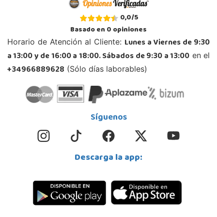
0,0
/
5
Basado en
0
opiniones
Lunes a Viernes de 9:30
Horario de Atención al Cliente:
a 13:00 y de 16:00 a 18:00. Sábados de 9:30 a 13:00
en el
+34966889628
(Sólo días laborables)
Síguenos
Descarga la app: