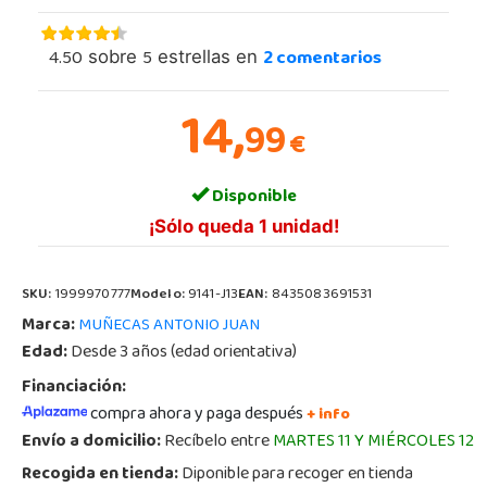
4.50
5
2
comentarios
sobre
estrellas en
14,
99
€
Disponible
¡Sólo queda 1 unidad!
SKU:
1999970777
Modelo:
9141-J13
EAN:
8435083691531
Marca:
MUÑECAS ANTONIO JUAN
Edad:
Desde 3 años (edad orientativa)
Financiación:
compra ahora y paga después
+ info
Envío a domicilio:
Recíbelo entre
MARTES 11 Y MIÉRCOLES 12
Recogida en tienda:
Diponible para recoger en tienda