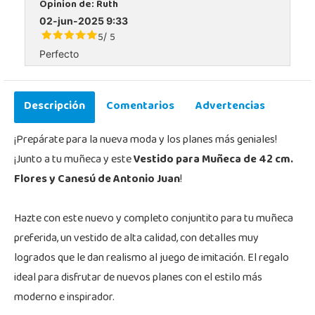
Opinion de:
Ruth
02-jun-2025 9:33
5
5
/
Perfecto
Descripción
Comentarios
Advertencias
¡Prepárate para la nueva moda y los planes más geniales!
¡Junto a tu muñeca y este
Vestido para Muñeca de 42 cm.
Flores y Canesú de Antonio Juan
!
Hazte con este nuevo y completo conjuntito para tu muñeca
preferida, un vestido de alta calidad, con detalles muy
logrados que le dan realismo al juego de imitación. El regalo
ideal para disfrutar de nuevos planes con el estilo más
moderno e inspirador.