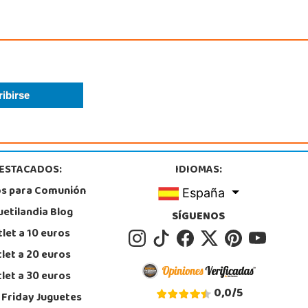
ESTACADOS:
IDIOMAS:
os para Comunión
España
uetilandia Blog
SÍGUENOS
let a 10 euros
let a 20 euros
let a 30 euros
0,0
/
5
 Friday Juguetes