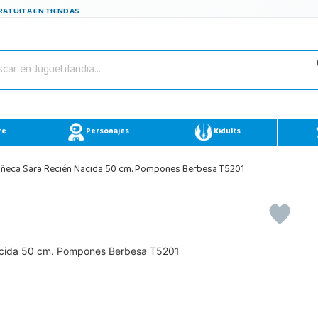
ATUITA EN TIENDAS
re
Personajes
Kidults
ñeca Sara Recién Nacida 50 cm. Pompones Berbesa T5201