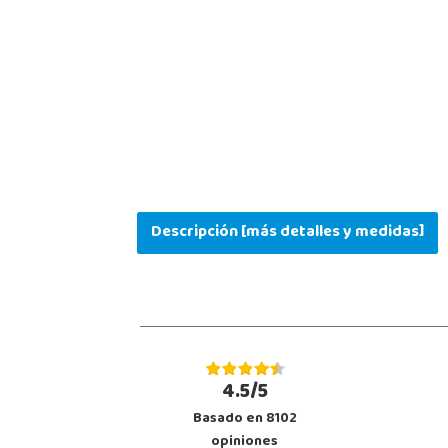
Descripción [más detalles y medidas]
4.5/5
Basado en 8102
opiniones