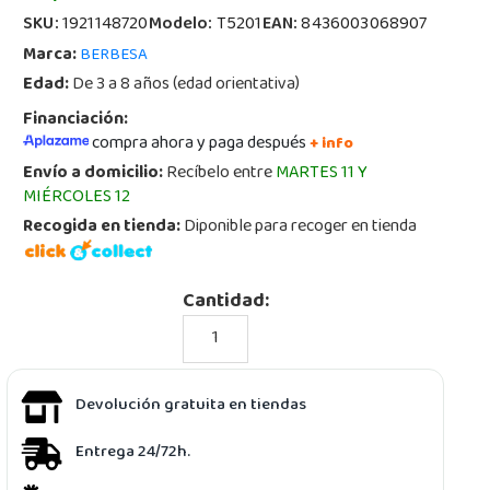
SKU:
1921148720
Modelo:
T5201
EAN:
8436003068907
Marca:
BERBESA
Edad:
De 3 a 8 años (edad orientativa)
Financiación:
compra ahora y paga después
+ info
Envío a domicilio:
Recíbelo entre
MARTES 11 Y
MIÉRCOLES 12
Recogida en tienda:
Diponible para recoger en tienda
Cantidad:
Devolución gratuita en tiendas
Entrega 24/72h.