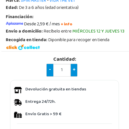
Marca:
-
SPIN MASTER
VIDA THE VET
Edad:
De 3 a 6 años (edad orientativa)
Financiación:
Desde 2,59 € / mes
+ info
Envío a domicilio:
Recíbelo entre
MIÉRCOLES 12 Y JUEVES 13
Recogida en tienda:
Diponible para recoger en tienda
Cantidad:
-
+
Devolución gratuita en tiendas
Entrega 24/72h.
Envío Gratis > 59 €