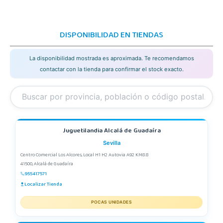
DISPONIBILIDAD EN TIENDAS
La disponibilidad mostrada es aproximada. Te recomendamos
contactar con la tienda para confirmar el stock exacto.
Juguetilandia Alcalá de Guadaíra
Sevilla
Centro Comercial Los Alcores, Local H1 H2 Autovia A92 KM8.8
41500, Alcalá de Guadaíra
955417571
Localizar Tienda
POCAS UNIDADES