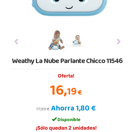
Previous
Next
Weathy La Nube Parlante Chicco 11546
Oferta!
16,
19
€
Ahorra 1,80 €
17,99 €
Disponible
¡Sólo quedan 2 unidades!