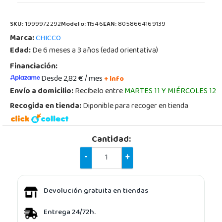
SKU:
1999972292
Modelo:
11546
EAN:
8058664169139
Marca:
CHICCO
Edad:
De 6 meses a 3 años (edad orientativa)
Financiación:
Desde 2,82 € / mes
+ info
Envío a domicilio:
Recíbelo entre
MARTES 11 Y MIÉRCOLES 12
Recogida en tienda:
Diponible para recoger en tienda
Cantidad:
-
+
Devolución gratuita en tiendas
Entrega 24/72h.