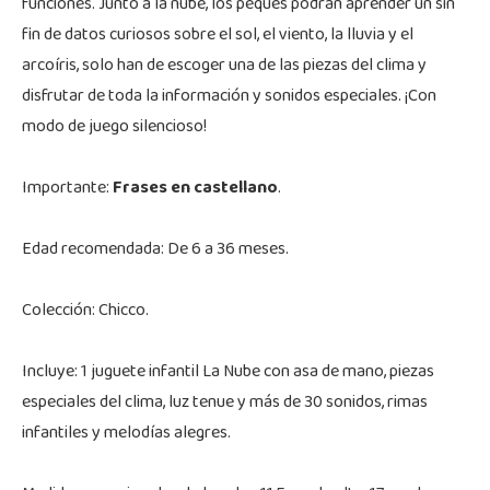
funciones. Junto a la nube, los peques podrán aprender un sin
fin de datos curiosos sobre el sol, el viento, la lluvia y el
arcoíris, solo han de escoger una de las piezas del clima y
disfrutar de toda la información y sonidos especiales. ¡Con
modo de juego silencioso!
Importante:
Frases en castellano
.
Edad recomendada: De 6 a 36 meses.
Colección: Chicco.
Incluye: 1 juguete infantil La Nube con asa de mano, piezas
especiales del clima, luz tenue y más de 30 sonidos, rimas
infantiles y melodías alegres.