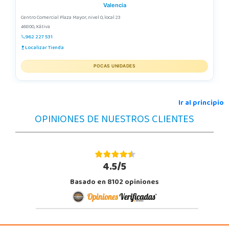
Valencia
Centro Comercial Plaza Mayor, nivel 0, local 23
46800, Xátiva
962 227 531
Localizar Tienda
POCAS UNIDADES
Ir al principio
OPINIONES DE NUESTROS CLIENTES
4.5/5
Basado en 8102 opiniones