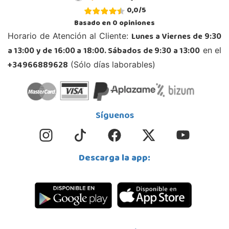
0,0
/
5
Basado en
0
opiniones
Lunes a Viernes de 9:30
Horario de Atención al Cliente:
a 13:00 y de 16:00 a 18:00. Sábados de 9:30 a 13:00
en el
+34966889628
(Sólo días laborables)
Síguenos
Descarga la app: