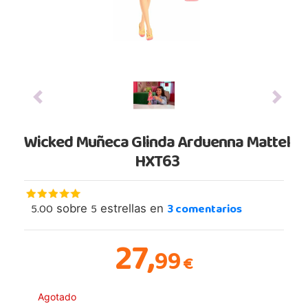
Previous
Next
Wicked Muñeca Glinda Arduenna Mattel
HXT63
5.00
5
3
comentarios
sobre
estrellas en
27,
99
€
Agotado