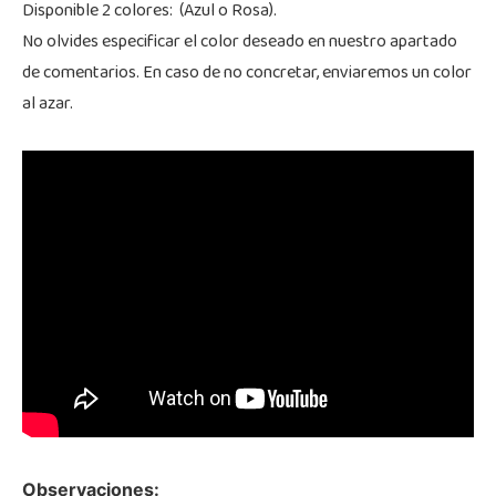
Disponible 2 colores: (Azul o Rosa).
No olvides especificar el color deseado en nuestro apartado
de comentarios. En caso de no concretar, enviaremos un color
al azar.
Observaciones: