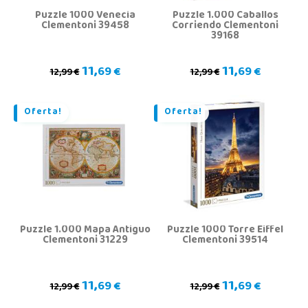
Puzzle 1000 Venecia
Puzzle 1.000 Caballos
Clementoni 39458
Corriendo Clementoni
39168
11,
11,
69 €
69 €
12,99 €
12,99 €
Oferta!
Oferta!
Puzzle 1.000 Mapa Antiguo
Puzzle 1000 Torre Eiffel
Clementoni 31229
Clementoni 39514
11,
11,
69 €
69 €
12,99 €
12,99 €