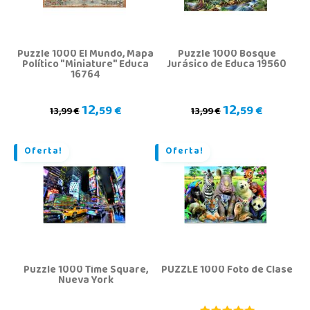
Puzzle 1000 El Mundo, Mapa
Puzzle 1000 Bosque
Político "Miniature" Educa
Jurásico de Educa 19560
16764
12,
12,
59 €
59 €
13,99 €
13,99 €
Oferta!
Oferta!
Puzzle 1000 Time Square,
PUZZLE 1000 Foto de Clase
Nueva York