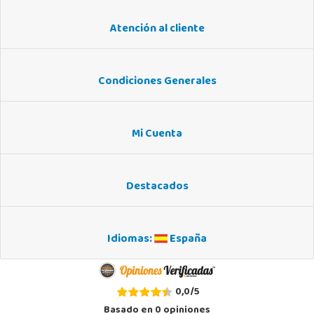
Atención al cliente
Condiciones Generales
Mi Cuenta
Destacados
Idiomas:
España
0,0
/
5
Basado en
0
opiniones