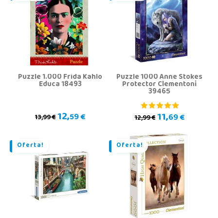
Puzzle 1.000 Frida Kahlo
Puzzle 1000 Anne Stokes
Educa 18493
Protector Clementoni
39465
12,
11,
59 €
69 €
13,99 €
12,99 €
Oferta!
Oferta!