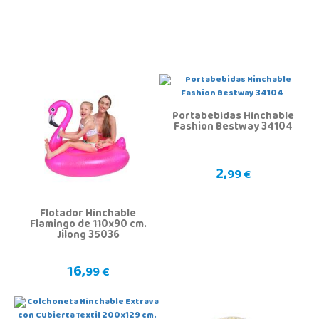
Portabebidas Hinchable
Fashion Bestway 34104
2,
99 €
Flotador Hinchable
Flamingo de 110x90 cm.
Jilong 35036
16,
99 €