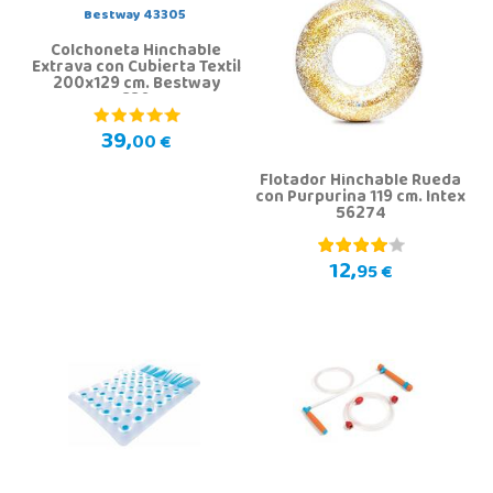
Colchoneta Hinchable
Extrava con Cubierta Textil
200x129 cm. Bestway
43305
39,
00 €
Flotador Hinchable Rueda
con Purpurina 119 cm. Intex
56274
12,
95 €