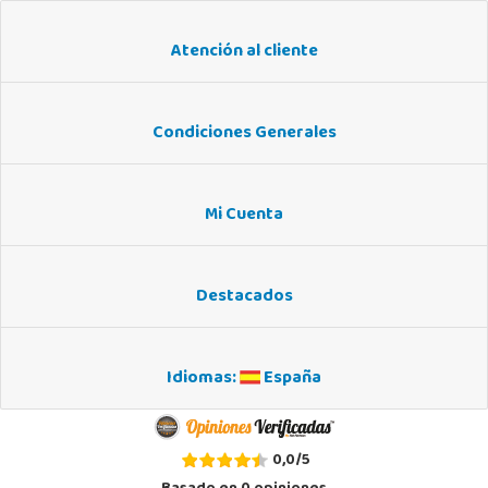
Atención al cliente
Condiciones Generales
Mi Cuenta
Destacados
Idiomas:
España
0,0
/
5