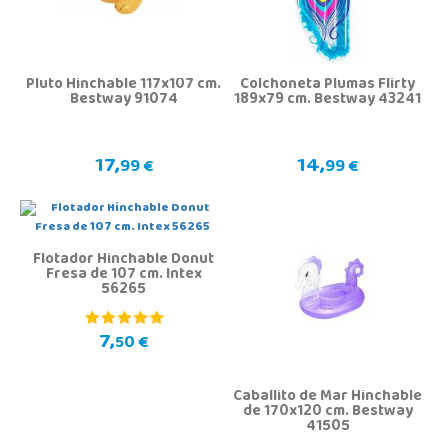
Pluto Hinchable 117x107 cm.
Colchoneta Plumas Flirty
Bestway 91074
189x79 cm. Bestway 43241
17,
14,
99 €
99 €
Flotador Hinchable Donut
Fresa de 107 cm. Intex
56265
7,
50 €
Caballito de Mar Hinchable
de 170x120 cm. Bestway
41505