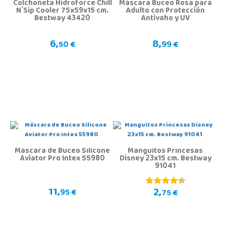
Colchoneta Hidroforce Chill
Máscara Buceo Rosa para
N´Sip Cooler 75x59x15 cm.
Adulto con Protección
Bestway 43420
Antivaho y UV
6,
8,
50 €
99 €
Máscara de Buceo Silicone
Manguitos Princesas
Aviator Pro Intex 55980
Disney 23x15 cm. Bestway
91041
11,
2,
95 €
75 €