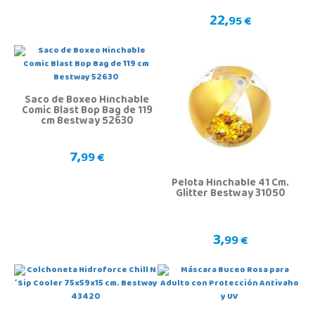
22,
95 €
Saco de Boxeo Hinchable
Comic Blast Bop Bag de 119
cm Bestway 52630
7,
99 €
Pelota Hinchable 41 Cm.
Glitter Bestway 31050
3,
99 €