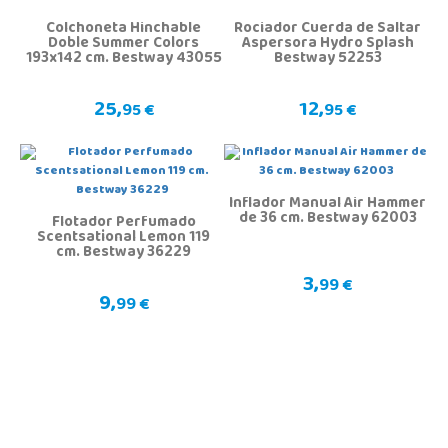
Colchoneta Hinchable
Rociador Cuerda de Saltar
Doble Summer Colors
Aspersora Hydro Splash
193x142 cm. Bestway 43055
Bestway 52253
25,
12,
95 €
95 €
Inflador Manual Air Hammer
de 36 cm. Bestway 62003
Flotador Perfumado
Scentsational Lemon 119
cm. Bestway 36229
3,
99 €
9,
99 €