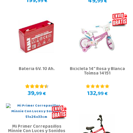
199,
49,
99 €
99 €
Bateria 6V. 10 Ah.
Bicicleta 14" Rosa y Blanca
Toimsa 14151
39,
132,
99 €
99 €
Mi Primer Correpasillos
Minnie Con Luces y Sonidos