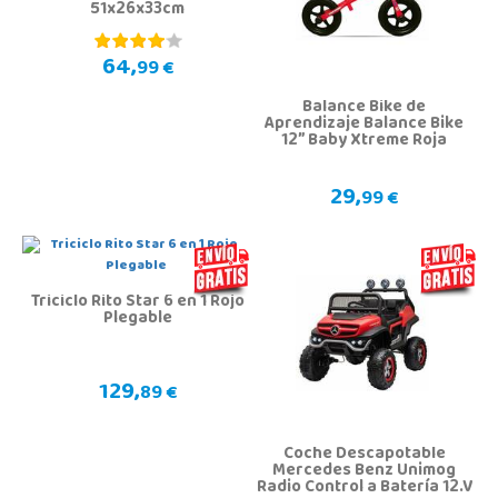
51x26x33cm
64,
99 €
Balance Bike de
Aprendizaje Balance Bike
12” Baby Xtreme Roja
29,
99 €
Triciclo Rito Star 6 en 1 Rojo
Plegable
129,
89 €
Coche Descapotable
Mercedes Benz Unimog
Radio Control a Batería 12.V