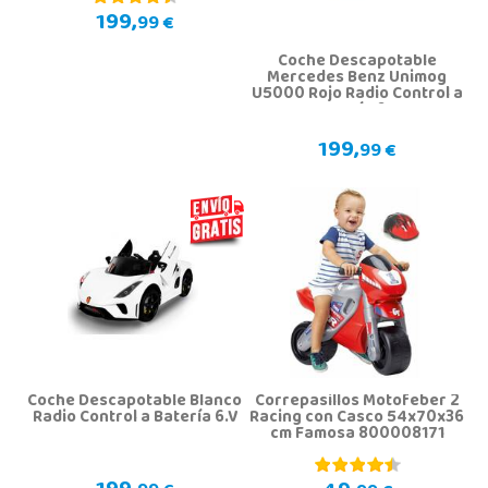
199,
99 €
Coche Descapotable
Mercedes Benz Unimog
U5000 Rojo Radio Control a
Batería 6.V
199,
99 €
Coche Descapotable Blanco
Correpasillos Motofeber 2
Radio Control a Batería 6.V
Racing con Casco 54x70x36
cm Famosa 800008171