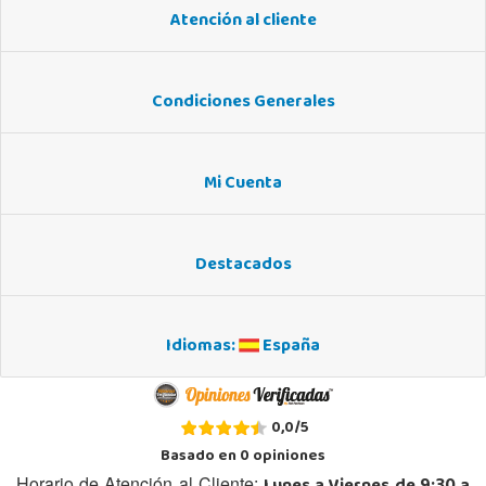
Atención al cliente
Condiciones Generales
Mi Cuenta
Destacados
Idiomas:
España
0,0
/
5
Basado en
0
opiniones
Horario de Atención al Cliente: