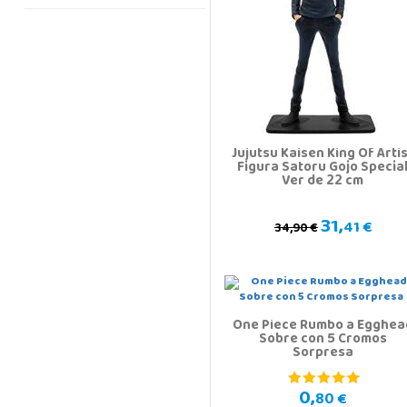
Jujutsu Kaisen King Of Arti
Figura Satoru Gojo Specia
Ver de 22 cm
31,
41 €
34,90 €
One Piece Rumbo a Egghea
Sobre con 5 Cromos
Sorpresa
0,
80 €