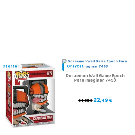
Oferta!
Oferta!
Doraemon Wall Game Epoch
Para Imaginar 7453
22,
49 €
24,99 €