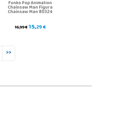
Funko Pop Animation
Chainsaw Man Figura
Chainsaw Man 80324
15,
29 €
16,99 €
>>