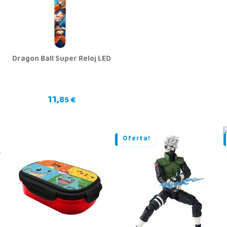
Dragon Ball Super Reloj LED
11,
85 €
Oferta!
r