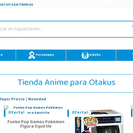
ATUITA EN TIENDAS
re
Personajes
Kidults
Tienda Anime para Otakus
Mayor Precio
Novedad
|
Oferta!
Oferta!
Funko Pop Games Pokémon
Figura Squirtle