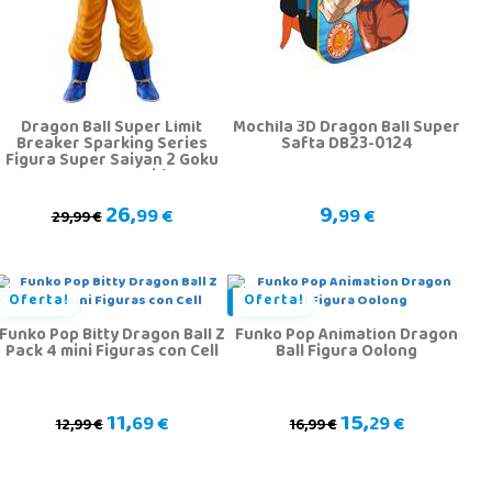
Dragon Ball Super Limit
Mochila 3D Dragon Ball Super
Breaker Sparking Series
Safta DB23-0124
Figura Super Saiyan 2 Goku
con Luz y Sonido
26,
9,
99 €
99 €
29,99 €
Oferta!
Oferta!
Funko Pop Bitty Dragon Ball Z
Funko Pop Animation Dragon
Pack 4 mini Figuras con Cell
Ball Figura Oolong
11,
15,
69 €
29 €
12,99 €
16,99 €