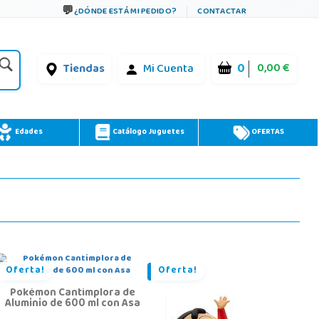
¿DÓNDE ESTÁ MI PEDIDO?
CONTACTAR
0
0,00 €
Tiendas
Mi Cuenta
Edades
Catálogo Juguetes
OFERTAS
Oferta!
Oferta!
Pokémon Cantimplora de
Aluminio de 600 ml con Asa