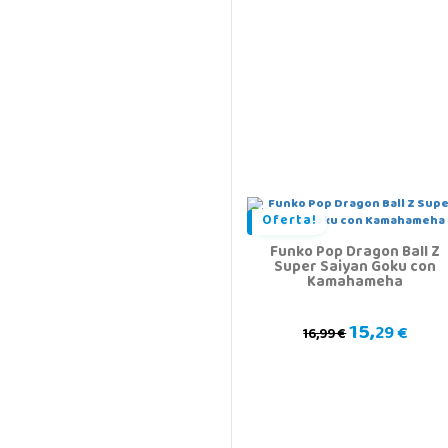
Oferta!
Funko Pop Dragon Ball Z
Super Saiyan Goku con
Kamahameha
15,
29 €
16,99 €