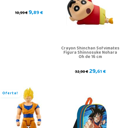
9,
89 €
10,99 €
Crayon Shinchan Sofvimates
Figura Shinnosuke Nohara
Oh de 16 cm
29,
61 €
32,90 €
Oferta!